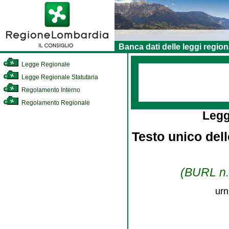
Banca dati delle leggi region
Legge Regionale
Legge Regionale Statutaria
Regolamento Interno
Regolamento Regionale
Legg
Testo unico dell
(BURL n. 
urn