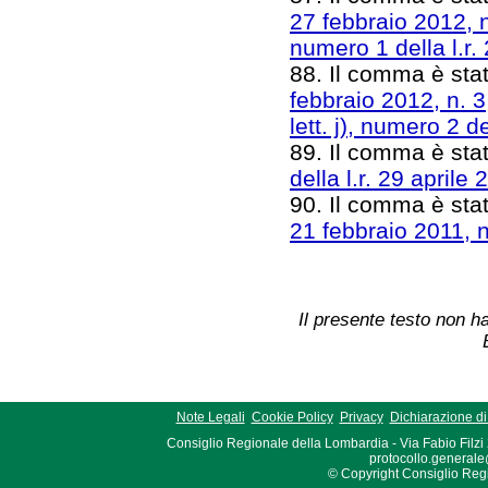
27 febbraio 2012, n
numero 1 della l.r.
88. Il comma è stat
febbraio 2012, n. 3
lett. j), numero 2 de
89. Il comma è stat
della l.r. 29 aprile
90. Il comma è stat
21 febbraio 2011, n
Il presente testo non ha
Note Legali
Cookie Policy
Privacy
Dichiarazione di 
Consiglio Regionale della Lombardia - Via Fabio Filzi
protocollo.generale
© Copyright Consiglio Region