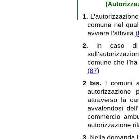
(Autorizza
1.
L’autorizzazione
comune nel quale 
avviare l’attività.
(
2.
In caso di 
sull’autorizzazi
comune che l’ha 
(87)
2 bis.
I comuni 
autorizzazione 
attraverso la car
avvalendosi dell
commercio ambula
autorizzazione ri
3.
Nella domanda l'