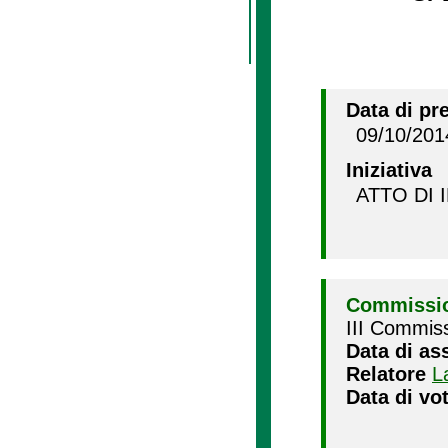
Data di pr
09/10/201
Iniziativa
ATTO DI 
Commissio
III Commiss
Data di as
Relatore
L
Data di vo