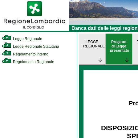
Banca dati delle leggi region
Legge Regionale
LEGGE
Progetto
REGIONALE
di Legge
Legge Regionale Statutaria
presentato
Regolamento Interno
Regolamento Regionale
Pro
DISPOSIZI
SP