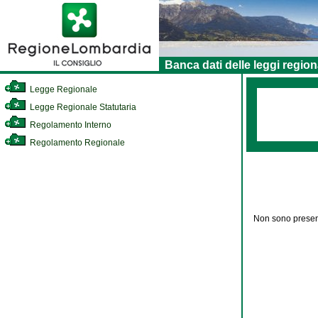
Banca dati delle leggi region
Legge Regionale
Legge Regionale Statutaria
Regolamento Interno
Regolamento Regionale
Non sono present