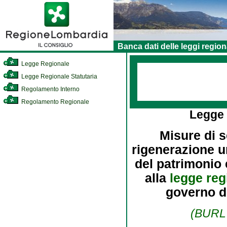
Banca dati delle leggi region
Legge Regionale
Legge Regionale Statutaria
Regolamento Interno
Regolamento Regionale
Legge
Misure di s
rigenerazione ur
del patrimonio 
alla
legge reg
governo de
(BURL 