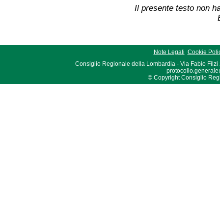
Il presente testo non ha
Note Legali
Cookie Poli
Consiglio Regionale della Lombardia - Via Fabio Filzi
protocollo.generale
© Copyright Consiglio Region