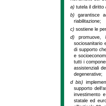
a)
tutela il diritt
b)
garantisce a
riabilitazione;
c)
sostiene le per
d)
promuove, in
sociosanitario 
di supporto che
e socioeconomic
tutti i compone
assistenziali d
degenerative;
d bis)
implement
supporto dell’
investimento e 
statale ed euro