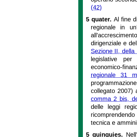
(42)
5 quater.
Al fine 
regionale in un
all’accrescimen
dirigenziale e de
Sezione II, dell
legislative pe
economico-finanzi
regionale 31 
programmazione,
collegato 2007) a
comma 2 bis, del
delle leggi reg
ricomprendendo i 
tecnica e ammini
5 quinquies.
Nell