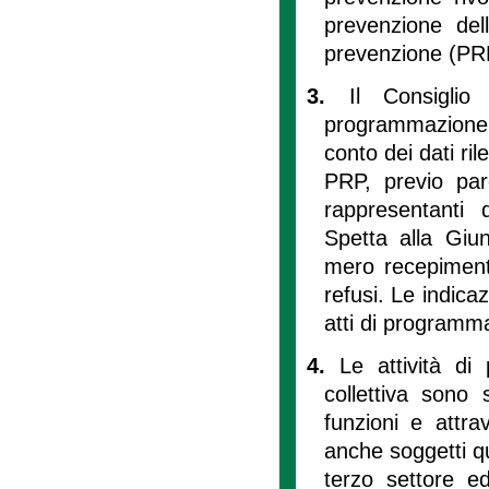
prevenzione del
prevenzione (PR
3.
Il Consiglio
programmazione r
conto dei dati rile
PRP, previo pare
rappresentanti d
Spetta alla Giu
mero recepimento
refusi. Le indicaz
atti di programm
4.
Le attività di
collettiva sono
funzioni e attrav
anche soggetti qua
terzo settore ed