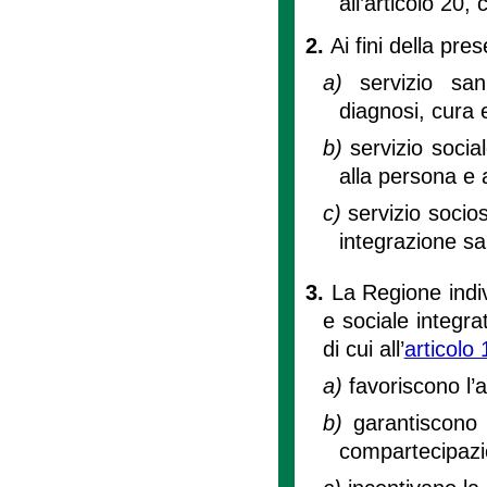
all’articolo 20,
2.
Ai fini della pre
a)
servizio san
diagnosi, cura e
b)
servizio socia
alla persona e 
c)
servizio socios
integrazione san
3.
La Regione indiv
e sociale integra
di cui all’
articolo 
a)
favoriscono l’
b)
garantiscono 
compartecipazio