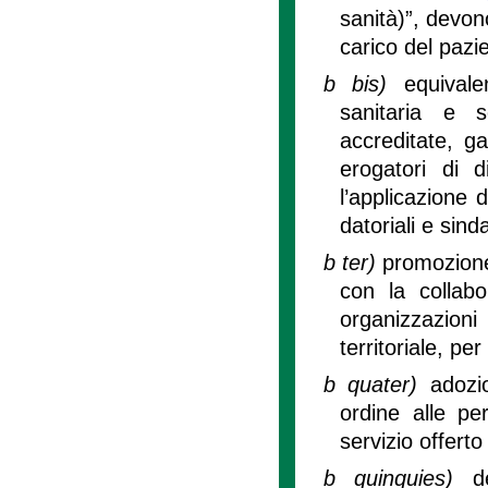
sanità)”, devon
carico del pazie
b bis)
equivale
sanitaria e s
accreditate, ga
erogatori di d
l’applicazione 
datoriali e sin
b ter)
promozione
con la collabo
organizzazioni
territoriale, pe
b quater)
adozi
ordine alle pe
servizio offerto
b quinquies)
d