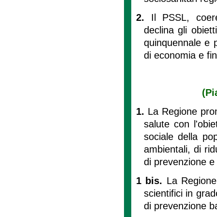
2.
Il PSSL, coer
declina gli obie
quinquennale e 
di economia e fi
(Pi
1.
La Regione prom
salute con l'obie
sociale della pop
ambientali, di ri
di prevenzione e 
1 bis.
La Regione 
scientifici in gra
di prevenzione ba