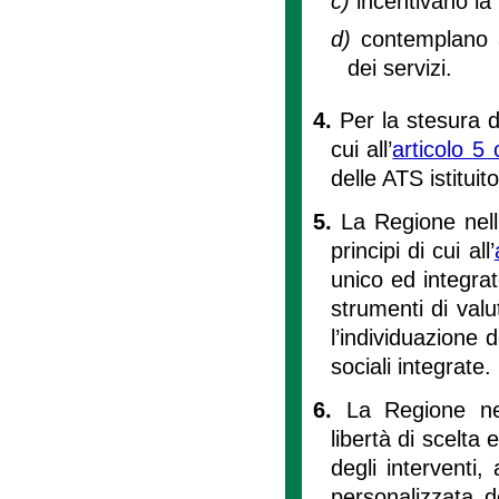
c)
incentivano la 
d)
contemplano a
dei servizi.
4.
Per la stesura 
cui all’
articolo 
delle ATS istitui
5.
La Regione nell
principi di cui all’
unico ed integrat
strumenti di valu
l’individuazione d
sociali integrate.
6.
La Regione nel
libertà di scelta
degli interventi
personalizzata d