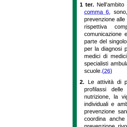
1 ter.
Nell’ambito 
comma 6
, sono,
prevenzione alle
rispettiva com
comunicazione e 
parte del singolo
per la diagnosi p
medici di medici
specialisti ambul
scuole.
(26)
2.
Le attività di
profilassi delle
nutrizione, la vi
individuali e am
prevenzione sani
coordina anche 
prevenzione rivol