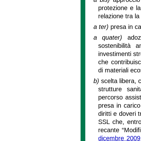
protezione e la
relazione tra la
a ter)
presa in c
a quater)
adoz
sostenibilità
investimenti str
che contribuisc
di materiali eco
b)
scelta libera,
strutture sani
percorso assist
presa in carico 
diritti e doveri
SSL che, entro 
recante “Modif
dicembre 2009