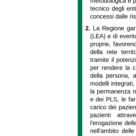
metodologica e pr
tecnico degli ent
concessi dalle ris
2.
La Regione garan
(LEA) e di eventua
proprie, favorend
della rete terri
tramite il potenz
per rendere la c
della persona, a
modelli integrati
la permanenza ne
e dei PLS, le far
carico dei pazien
pazienti attra
l’erogazione dell
nell’ambito delle 