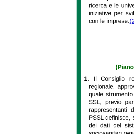
ricerca e le univ
iniziative per sv
con le imprese.
(
(Piano
1.
Il Consiglio 
regionale, appro
quale strumento
SSL, previo pare
rappresentanti d
PSSL definisce, s
dei dati del sis
sociosanitari regi