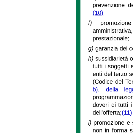
prevenzione de
(10)
f)
promozione
amministrati
prestazionale;
g)
garanzia dei c
h)
sussidiarietà o
tutti i soggetti 
enti del terzo s
(Codice del Ter
b), della l
programmazione 
doveri di tutti
dell’offerta;
(11)
i)
promozione e s
non in forma so