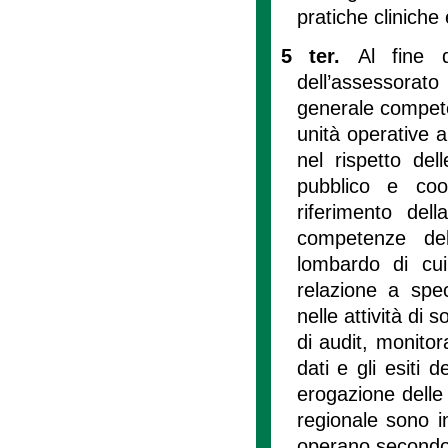
pratiche cliniche 
5 ter.
Al fine 
dell’assessorato
generale competen
unità operative 
nel rispetto dell
pubblico e coor
riferimento del
competenze dell
lombardo di cui 
relazione a spe
nelle attività di 
di audit, monitor
dati e gli esiti 
erogazione delle 
regionale sono i
operano secondo gl