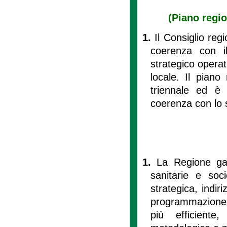
(Piano regio
1.
Il Consiglio reg
coerenza con i
strategico operat
locale. Il piano
triennale ed è 
coerenza con lo 
1.
La Regione gara
sanitarie e soc
strategica, indir
programmazione an
più efficiente