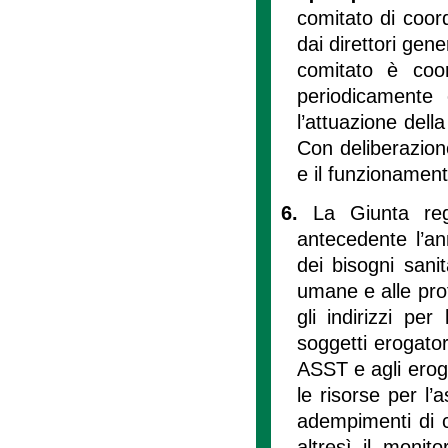
comitato di coor
dai direttori gene
comitato è coor
periodicamente 
l’attuazione dell
Con deliberazione
e il funzionament
6.
La Giunta re
antecedente l’an
dei bisogni sanit
umane e alle prof
gli indirizzi per
soggetti erogator
ASST e agli eroga
le risorse per l’a
adempimenti di cu
altresì il monit