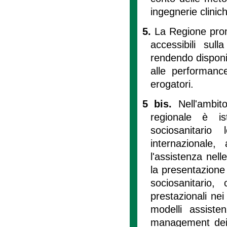
ingegnerie clinic
5.
La Regione promu
accessibili sull
rendendo disponibil
alle performanc
erogatori.
5 bis.
Nell'ambit
regionale è is
sociosanitario
internazionale,
l'assistenza nell
la presentazione 
sociosanitario
prestazionali nei
modelli assisten
management dei 