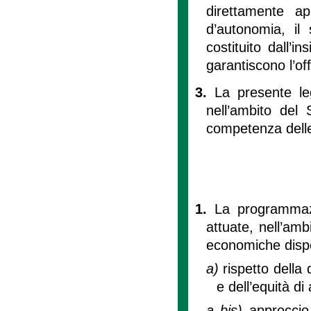
direttamente a
d’autonomia, il 
costituito dall’in
garantiscono l’of
3.
La presente le
nell’ambito del 
competenza delle
1.
La programmaz
attuate, nell’amb
economiche dispon
a)
rispetto della 
e dell’equità d
a bis)
approccio