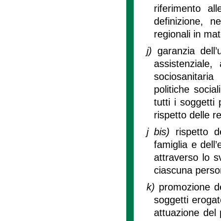
riferimento al
definizione, n
regionali in mat
j)
garanzia dell’
assistenziale,
sociosanitaria
politiche socia
tutti i soggetti
rispetto delle 
j bis)
rispetto d
famiglia e dell
attraverso lo s
ciascuna person
k)
promozione de
soggetti erogato
attuazione del p