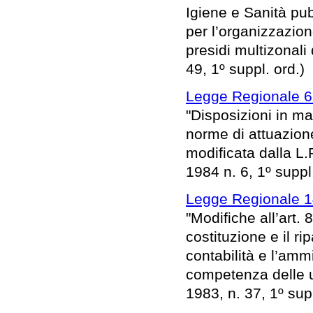
Igiene e Sanità pubb
per l’organizzazion
presidi multizonali
49, 1º suppl. ord.)
Legge Regionale 6 
"Disposizioni in ma
norme di attuazione
modificata dalla L.
1984 n. 6, 1º suppl.
Legge Regionale 1
"Modifiche all’art.
costituzione e il ri
contabilità e l’amm
competenza delle un
1983, n. 37, 1º supp