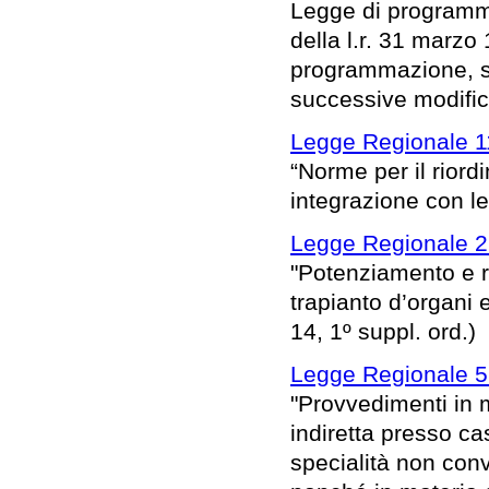
Legge di programma
della l.r. 31 marzo
programmazione, sul
successive modific
Legge Regionale 11
“Norme per il riord
integrazione con le 
Legge Regionale 2 
"Potenziamento e ra
trapianto d’organi e
14, 1º suppl. ord.)
Legge Regionale 5
"Provvedimenti in m
indiretta presso c
specialità non conv