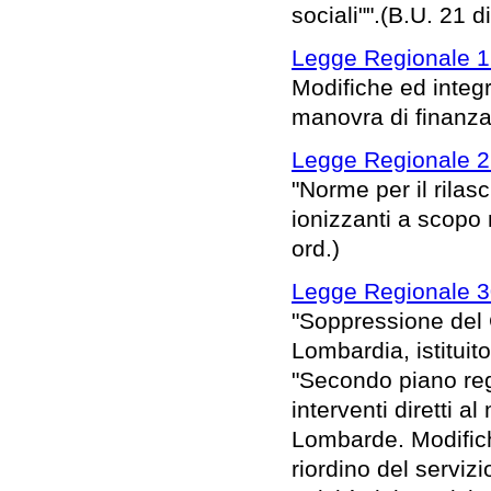
sociali"".(B.U. 21 
Legge Regionale 1
Modifiche ed integr
manovra di finanza
Legge Regionale 2
"Norme per il rilasc
ionizzanti a scopo
ord.)
Legge Regionale 30
"Soppressione del 
Lombardia, istituit
"Secondo piano reg
interventi diretti 
Lombarde. Modifiche
riordino del serviz