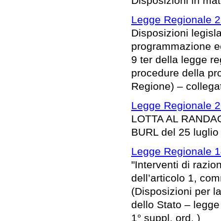
Disposizioni in mate
Legge Regionale 2
Disposizioni legisl
programmazione eco
9 ter della legge 
procedure della pro
Regione) – collega
Legge Regionale 20
LOTTA AL RANDAG
BURL del 25 luglio 
Legge Regionale 14
"Interventi di razi
dell’articolo 1, c
(Disposizioni per l
dello Stato – legge
1° suppl. ord. )