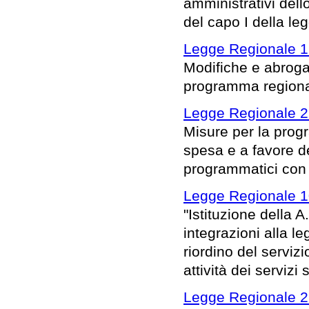
amministrativi dello
del capo I della l
Legge Regionale 1
Modifiche e abrogaz
programma regional
Legge Regionale 2
Misure per la prog
spesa e a favore del
programmatici con r
Legge Regionale 1
"Istituzione della 
integrazioni alla l
riordino del serviz
attività dei servizi
Legge Regionale 2