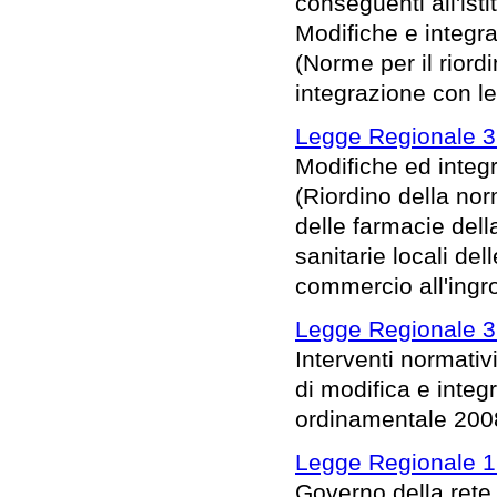
conseguenti all'ist
Modifiche e integra
(Norme per il riord
integrazione con le 
Legge Regionale 3
Modifiche ed integr
(Riordino della norm
delle farmacie del
sanitarie locali de
commercio all'ingr
Legge Regionale 3
Interventi normativ
di modifica e integr
ordinamentale 200
Legge Regionale 1
Governo della rete 