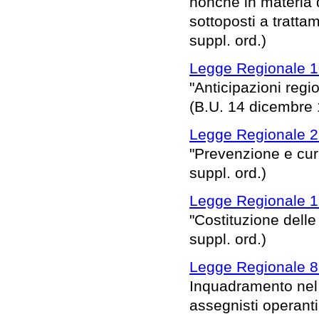
nonché in materia d
sottoposti a tratta
suppl. ord.)
Legge Regionale 1
"Anticipazioni regio
(B.U. 14 dicembre 1
Legge Regionale 2
"Prevenzione e cura
suppl. ord.)
Legge Regionale 1
"Costituzione delle
suppl. ord.)
Legge Regionale 8
Inquadramento nel 
assegnisti operanti