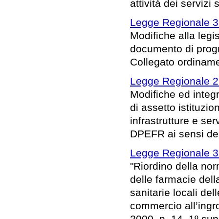
attività dei servizi 
Legge Regionale 3 
Modifiche alla legis
documento di prog
Collegato ordinam
Legge Regionale 2 
Modifiche ed integr
di assetto istituzi
infrastrutture e ser
DPEFR ai sensi dell
Legge Regionale 3 
"Riordino della norm
delle farmacie del
sanitarie locali de
commercio all’ingr
2000, n. 14, 1º supp