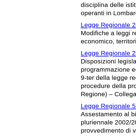
disciplina delle is
operanti in Lombar
Legge Regionale 2
Modifiche a leggi r
economico, territor
Legge Regionale 2
Disposizioni legisl
programmazione eco
9-ter della legge 
procedure della pro
Regione) – Colleg
Legge Regionale 5
Assestamento al bil
pluriennale 2002/2
provvedimento di va