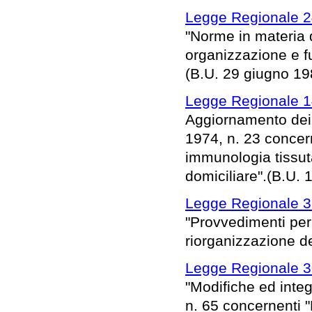
Legge Regionale 2
"Norme in materia d
organizzazione e fu
(B.U. 29 giugno 198
Legge Regionale 1
Aggiornamento dei c
1974, n. 23 concern
immunologia tissuta
domiciliare".(B.U. 
Legge Regionale 3
"Provvedimenti per 
riorganizzazione dei
Legge Regionale 3
"Modifiche ed integ
n. 65 concernenti "