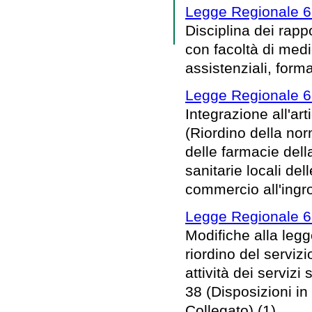
Legge Regionale 6
Disciplina dei rapp
con facoltà di medi
assistenziali, forma
Legge Regionale 6
Integrazione all'art
(Riordino della norm
delle farmacie del
sanitarie locali de
commercio all'ingr
Legge Regionale 6
Modifiche alla legg
riordino del serviz
attività dei servizi
38 (Disposizioni in
Collegato) (1)