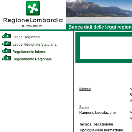
Banca dati delle leggi region
Legge Regionale
Legge Regionale Statutaria
Regolamento Interno
Regolamento Regionale
Materia
A
S
V
Status
Rapporto Legislazione
M
M
Tecnica Redazionale
Tipologia della normazione