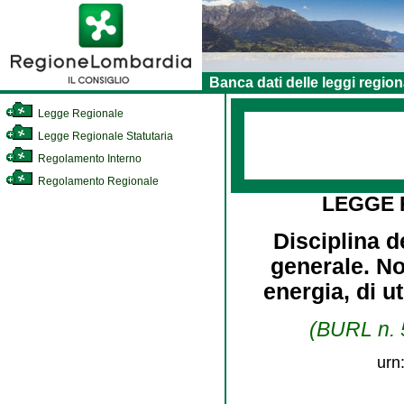
Banca dati delle leggi region
Legge Regionale
Legge Regionale Statutaria
Regolamento Interno
Regolamento Regionale
LEGGE
Disciplina d
generale. Nor
energia, di u
(BURL n. 5
urn