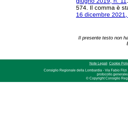
giugno 2019, n. 11
574. Il comma è sta
16 dicembre 2021,
Il presente testo non ha
Note Legali
Cookie Poli
Consiglio Regionale della Lombardia - Via Fabio Filzi
protocollo.generale
© Copyright Consiglio Region