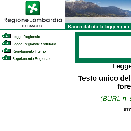
Banca dati delle leggi region
Legge Regionale
Legge Regionale Statutaria
Regolamento Interno
Regolamento Regionale
Legge
Testo unico dell
for
(BURL n. 5
urn