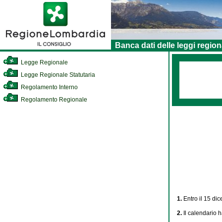
Banca dati delle leggi region
Legge Regionale
Legge Regionale Statutaria
Regolamento Interno
Regolamento Regionale
1.
Entro il 15 di
2.
Il calendario 