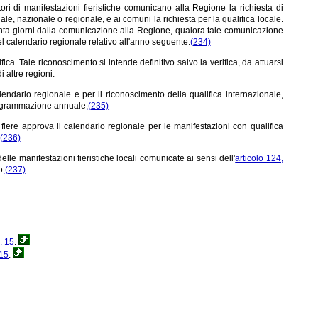
ori di manifestazioni fieristiche comunicano alla Regione la richiesta di
le, nazionale o regionale, e ai comuni la richiesta per la qualifica locale.
santa giorni dalla comunicazione alla Regione, qualora tale comunicazione
l calendario regionale relativo all'anno seguente.
(234)
ca. Tale riconoscimento si intende definitivo salvo la verifica, da attuarsi
 altre regioni.
lendario regionale e per il riconoscimento della qualifica internazionale,
programmazione annuale.
(235)
fiere approva il calendario regionale per le manifestazioni con qualifica
(236)
lle manifestazioni fieristiche locali comunicate ai sensi dell'
articolo 124,
o.
(237)
. 15
.
 15
.