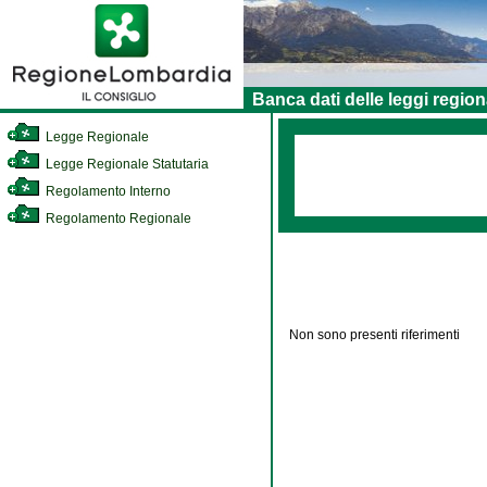
Banca dati delle leggi region
Legge Regionale
Legge Regionale Statutaria
Regolamento Interno
Regolamento Regionale
Non sono presenti riferimenti