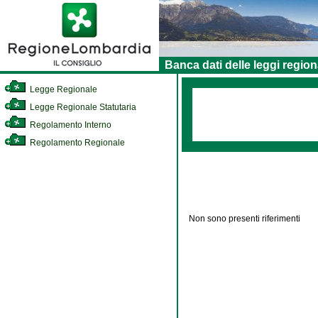
Banca dati delle leggi region
Legge Regionale
Legge Regionale Statutaria
Regolamento Interno
Regolamento Regionale
Non sono presenti riferimenti