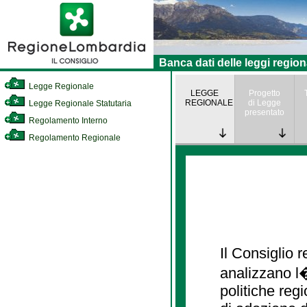
Banca dati delle leggi region
Legge Regionale
LEGGE
Progetto
REGIONALE
di Legge
Legge Regionale Statutaria
presentato
Regolamento Interno
Regolamento Regionale
Il Consiglio
analizzano l�
politiche re