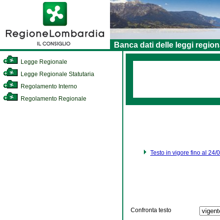
Banca dati delle leggi region
Legge Regionale
Legge Regionale Statutaria
Regolamento Interno
Regolamento Regionale
Testo in vigore fino al 24
Confronta testo