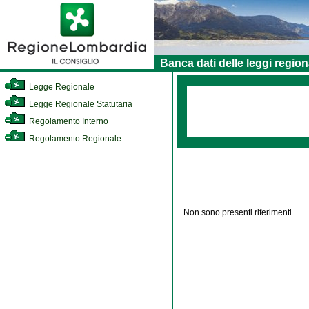
Banca dati delle leggi region
Legge Regionale
Legge Regionale Statutaria
Regolamento Interno
Regolamento Regionale
Non sono presenti riferimenti