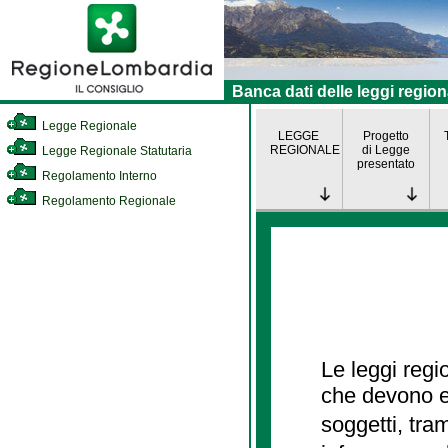
Banca dati delle leggi region
Legge Regionale
LEGGE
Progetto
REGIONALE
di Legge
Legge Regionale Statutaria
presentato
Regolamento Interno
Regolamento Regionale
Le leggi regi
che devono es
soggetti, tra