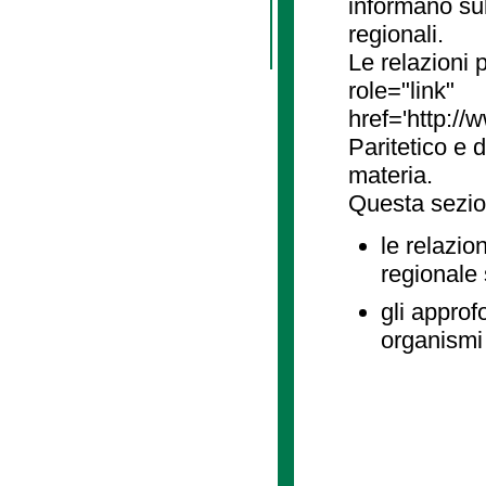
informano sul
regionali.
Le relazioni
role="link"
href='http://
Paritetico e 
materia.
Questa sezio
le relazio
regionale
gli approf
organismi 