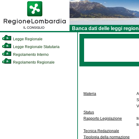
Banca dati delle leggi region
Legge Regionale
Legge Regionale Statutaria
Regolamento Interno
Regolamento Regionale
Materia
A
S
V
Status
Rapporto Legislazione
M
M
Tecnica Redazionale
Tipologia della normazione