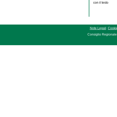
con il testo
Note Legali
Cookie
Consiglio Regionale 