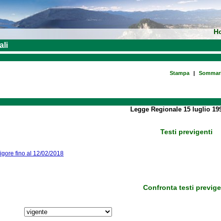
H
ali
Stampa
|
Sommar
Legge Regionale 15 luglio 199
Testi previgenti
vigore fino al 12/02/2018
Confronta testi previge