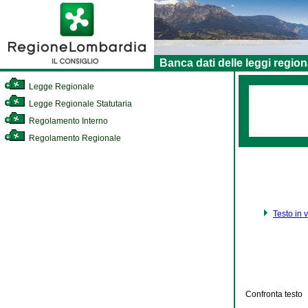
Banca dati delle leggi region
Legge Regionale
Legge Regionale Statutaria
Regolamento Interno
Regolamento Regionale
Testo in 
Confronta testo