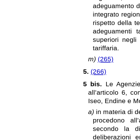
adeguamento dei 
integrato regio
rispetto della t
adeguamenti tar
superiori negli
tariffaria.
m)
(265)
5.
(266)
5 bis.
Le Agenzie
all’articolo 6, c
Iseo, Endine e M
a)
in materia di d
procedono all’
secondo la di
deliberazioni e