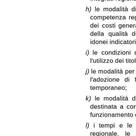
h)
le modalità di
competenza reg
dei costi genera
della qualità d
idonei indicatori
i)
le condizioni
l'utilizzo dei tito
j)
le modalità per
l'adozione di 
temporaneo;
k)
le modalità di
destinata a con
funzionamento 
l)
i tempi e le 
regionale, le