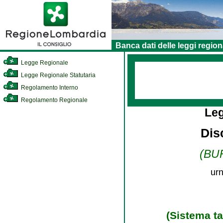
Banca dati delle leggi region
Legge Regionale
Legge Regionale Statutaria
Regolamento Interno
Regolamento Regionale
Le
Disc
(BUR
urn
(Sistema ta