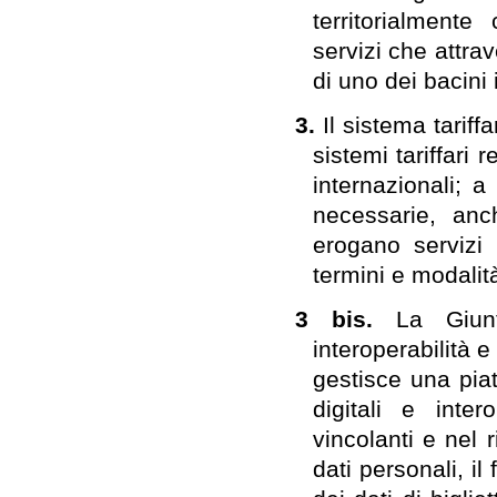
territorialment
servizi che attrav
di uno dei bacini 
3.
Il sistema tariff
sistemi tariffari r
internazionali; a
necessarie, anc
erogano servizi 
termini e modalità
3 bis.
La Giunt
interoperabilità e
gestisce una piat
digitali e inter
vincolanti e nel 
dati personali, il