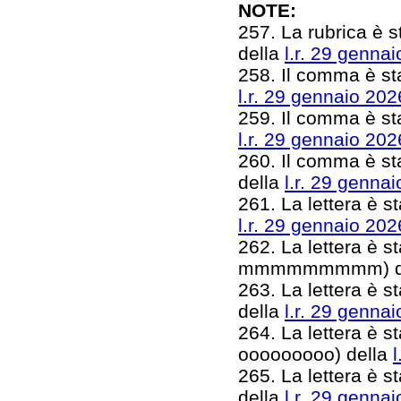
NOTE:
257. La rubrica è s
della
l.r. 29 gennai
258. Il comma è stato
l.r. 29 gennaio 202
259. Il comma è stato
l.r. 29 gennaio 202
260. Il comma è sta
della
l.r. 29 gennai
261. La lettera è sta
l.r. 29 gennaio 202
262. La lettera è st
mmmmmmmmm) d
263. La lettera è st
della
l.r. 29 gennai
264. La lettera è st
ooooooooo) della
265. La lettera è s
della
l.r. 29 gennai