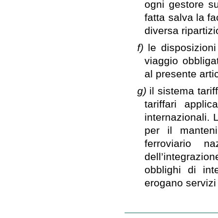
ogni gestore su
fatta salva la f
diversa ripartizi
f)
le disposizioni
viaggio obbliga
al presente arti
g)
il sistema tari
tariffari applic
internazionali.
per il manteni
ferroviario n
dell’integrazion
obblighi di in
erogano servizi 