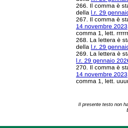
266. Il comma è sta
della
l.r. 29 gennai
267. Il comma è sta
14 novembre 2023,
comma 1, lett. rrrrr
268. La lettera è st
della
l.r. 29 gennai
269. La lettera è sta
l.r. 29 gennaio 202
270. Il comma è sta
14 novembre 2023,
comma 1, lett. uu
Il presente testo non ha