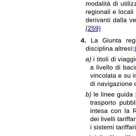
modalità di utiliz
regionali e locali 
derivanti dalla ve
(259)
4.
La Giunta reg
disciplina altresì:
a)
i titoli di via
a livello di bac
vincolata e su i
di navigazione d
b)
le linee guida
trasporto pubbl
intesa con la R
dei livelli tarif
i sistemi tariffa