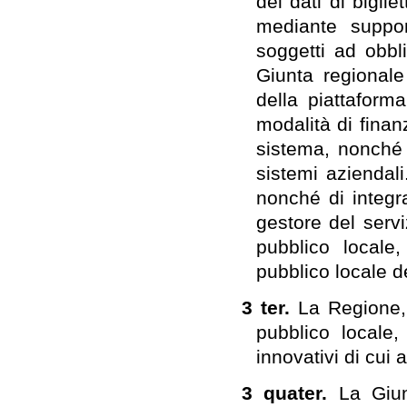
dei dati di biglie
mediante support
soggetti ad obbli
Giunta regionale
della piattaform
modalità di fina
sistema, nonché 
sistemi aziendali.
nonché di integr
gestore del servi
pubblico locale,
pubblico locale d
3 ter.
La Regione, 
pubblico locale,
innovativi di cui a
3 quater.
La Giun