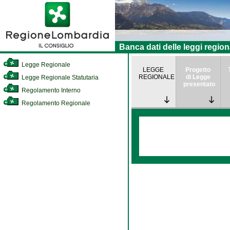
Banca dati delle leggi region
Legge Regionale
LEGGE
Progetto
REGIONALE
di Legge
Legge Regionale Statutaria
presentato
Regolamento Interno
Regolamento Regionale