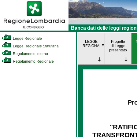
Banca dati delle leggi region
Legge Regionale
LEGGE
Progetto
REGIONALE
di Legge
Legge Regionale Statutaria
presentato
Regolamento Interno
Regolamento Regionale
Pro
"RATIF
TRANSFRONTA