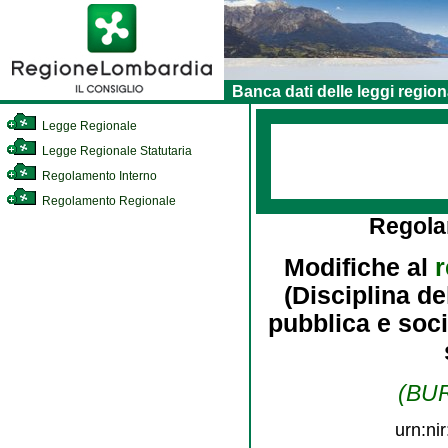
Banca dati delle leggi region
Legge Regionale
Legge Regionale Statutaria
Regolamento Interno
Regolamento Regionale
Regola
Modifiche al
r
(Disciplina de
pubblica e soci
(BUR
urn:ni