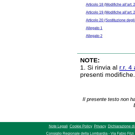
Articolo 18 (Modifiche all’art. 2
Articolo 19 (Modifiche all’art. 2
Articolo 20 (Sostituzione degli 
Allegato 1
Allegato 2
NOTE:
1. Si rinvia al
r.r. 
presenti modifiche
Il presente testo non ha
Note Legali
Cookie Policy
Privacy
Dichiarazione di 
Consiglio Regionale della Lombardia - Via Fabio Filzi