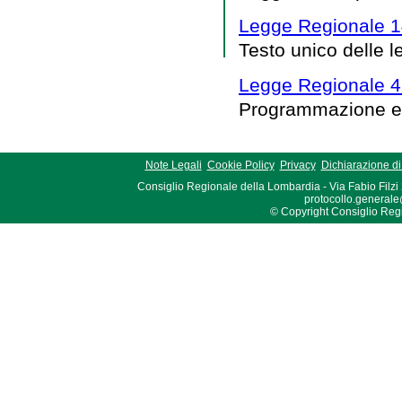
Legge Regionale 14
Testo unico delle le
Legge Regionale 4
Programmazione e s
Note Legali
Cookie Policy
Privacy
Dichiarazione di 
Consiglio Regionale della Lombardia - Via Fabio Filzi
protocollo.generale
© Copyright Consiglio Region