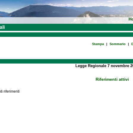
H
ali
Stampa
|
Sommario
|
D
Legge Regionale 7 novembre 20
Riferimenti attivi
i riferimenti