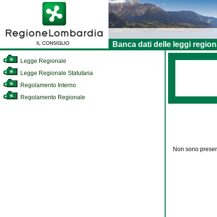
Banca dati delle leggi region
Legge Regionale
Legge Regionale Statutaria
Regolamento Interno
Regolamento Regionale
Non sono present