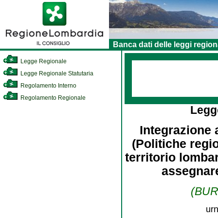
Banca dati delle leggi region
Legge Regionale
Legge Regionale Statutaria
Regolamento Interno
Regolamento Regionale
Legg
Integrazione 
(Politiche regio
territorio lombar
assegnare
(BURL
urn