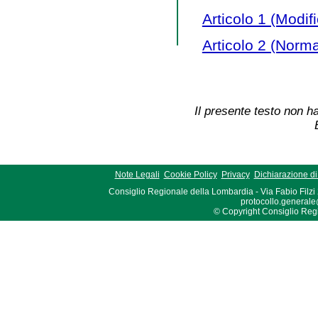
Articolo 1 (Modifi
Articolo 2 (Norma
Il presente testo non ha
Note Legali
Cookie Policy
Privacy
Dichiarazione di 
Consiglio Regionale della Lombardia - Via Fabio Filzi
protocollo.generale
© Copyright Consiglio Region