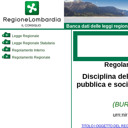
Banca dati delle leggi region
Legge Regionale
Legge Regionale Statutaria
Regolamento Interno
Regolamento Regionale
Regola
Disciplina de
pubblica e soci
(BURL
urn:ni
TITOLO I OGGETTO DEL R