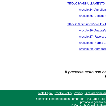
TITOLO IV ANNULLAMENTO
Articolo 24 (Annulla
Articolo 25 (Decade
TITOLO V DISPOSIZIONI FI
Articolo 26 (Anagrafe
Articolo 27 (Fase sp
Articolo 28 (Norme tra
Articolo 29 (Abrogaz
Il presente testo non ha
Note Legali
Cookie Policy
Privacy
Dichiarazione di 
Consiglio Regionale della Lombardia - Via Fabio Filzi
protocollo.generale
© Copyright Consiglio Region