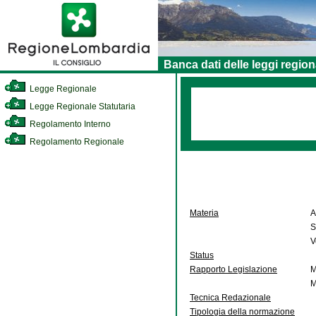
Banca dati delle leggi region
Legge Regionale
Legge Regionale Statutaria
Regolamento Interno
Regolamento Regionale
Materia
A
S
V
Status
Rapporto Legislazione
M
M
Tecnica Redazionale
Tipologia della normazione