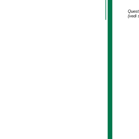
Questa
(vedi 