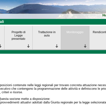
H
ali
Progetto di
Trattazione in
Monitoraggio
Rendicont
Legge
aula
presentato
posizioni contenute nelle leggi regionali per trovare concreta attuazione nece
secutivo che contengono la programmazione delle attività e definiscono le prior
 criteri e risorse.
Questa sezione mette a disposizione:
 provvedimenti attuativi adottati dalla Giunta regionale per la legge selezionata