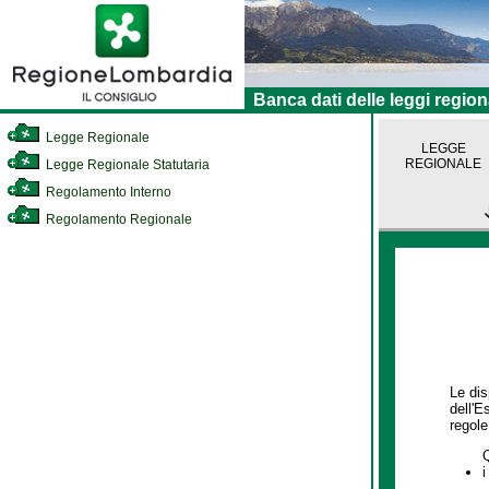
Banca dati delle leggi region
Legge Regionale
LEGGE
REGIONALE
Legge Regionale Statutaria
Regolamento Interno
Regolamento Regionale
Le dis
dell'E
regole,
i