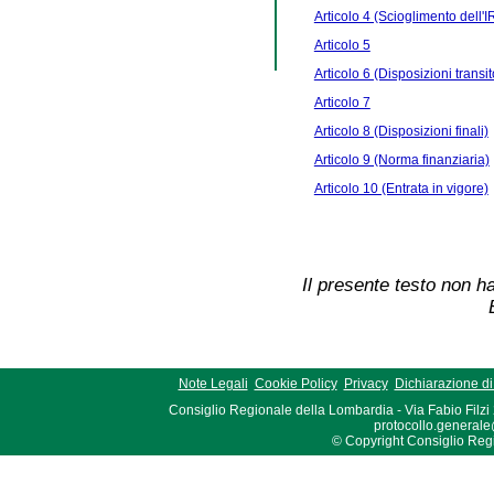
Articolo 4 (Scioglimento dell'I
Articolo 5
Articolo 6 (Disposizioni trans
Articolo 7
Articolo 8 (Disposizioni finali)
Articolo 9 (Norma finanziaria)
Articolo 10 (Entrata in vigore)
Il presente testo non ha
Note Legali
Cookie Policy
Privacy
Dichiarazione di 
Consiglio Regionale della Lombardia - Via Fabio Filzi
protocollo.generale
© Copyright Consiglio Region