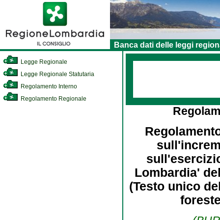
Banca dati delle leggi region
Legge Regionale
Legge Regionale Statutaria
Regolamento Interno
Regolamento Regionale
Regolam
Regolamento d
sull'increm
sull'eserciz
Lombardia' de
(Testo unico del
foreste