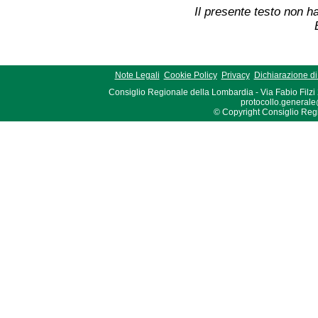
Il presente testo non ha
Note Legali
Cookie Policy
Privacy
Dichiarazione di 
Consiglio Regionale della Lombardia - Via Fabio Filzi
protocollo.generale
© Copyright Consiglio Region