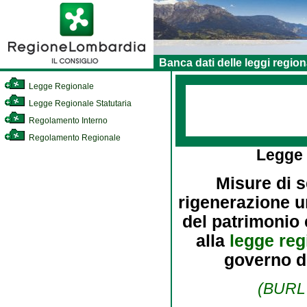
Banca dati delle leggi region
Legge Regionale
Legge Regionale Statutaria
Regolamento Interno
Regolamento Regionale
Legge
Misure di s
rigenerazione ur
del patrimonio 
alla
legge reg
governo de
(BURL 