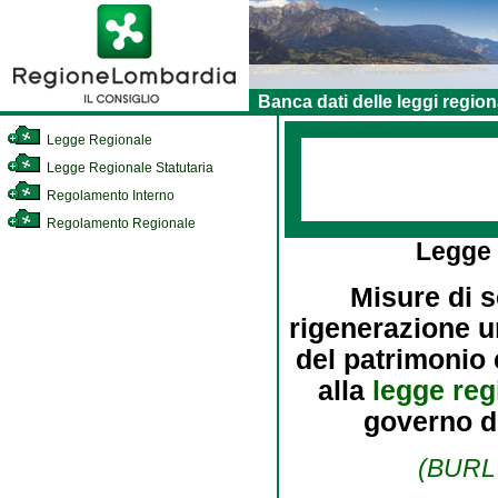
Banca dati delle leggi region
Legge Regionale
Legge Regionale Statutaria
Regolamento Interno
Regolamento Regionale
Legge
Misure di s
rigenerazione ur
del patrimonio 
alla
legge reg
governo de
(BURL 