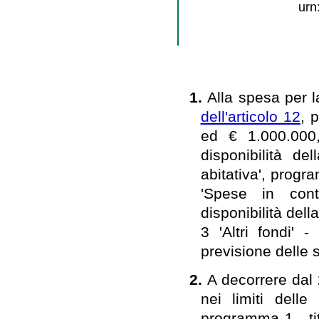
urn
1.
Alla spesa per l
dell'articolo 12
, 
ed € 1.000.000,
disponibilità de
abitativa', progra
'Spese in cont
disponibilità de
3 'Altri fondi' 
previsione delle 
2.
A decorrere dal
nei limiti dell
programma 1 - tit