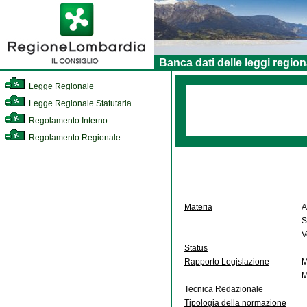
Banca dati delle leggi region
Legge Regionale
Legge Regionale Statutaria
Regolamento Interno
Regolamento Regionale
Materia
A
S
V
Status
Rapporto Legislazione
M
M
Tecnica Redazionale
Tipologia della normazione