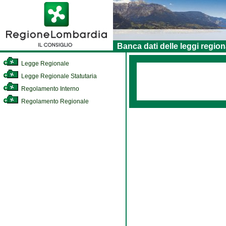
Banca dati delle leggi region
Legge Regionale
Legge Regionale Statutaria
Regolamento Interno
Regolamento Regionale