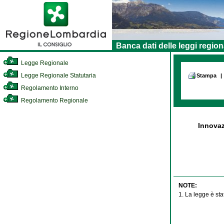
Banca dati delle leggi region
Legge Regionale
Legge Regionale Statutaria
Stampa
|
Regolamento Interno
Regolamento Regionale
Innovaz
NOTE:
1. La legge è sta