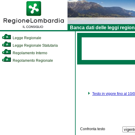
Banca dati delle leggi region
Legge Regionale
Legge Regionale Statutaria
Regolamento Interno
Regolamento Regionale
Testo in vigore fino al 10
Confronta testo