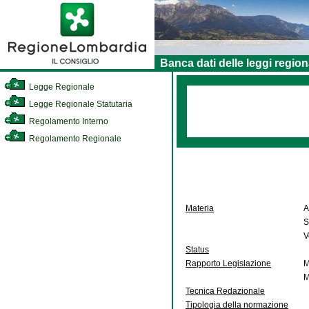
Banca dati delle leggi region
Legge Regionale
Legge Regionale Statutaria
Regolamento Interno
Regolamento Regionale
Materia
A
S
V
Status
Rapporto Legislazione
M
M
Tecnica Redazionale
Tipologia della normazione