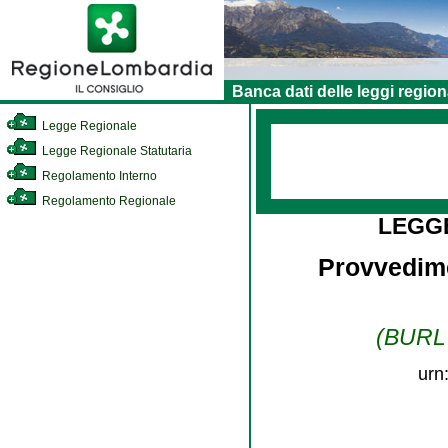
Banca dati delle leggi region
Legge Regionale
Legge Regionale Statutaria
Regolamento Interno
Regolamento Regionale
LEGG
Provvedime
(BURL n
urn