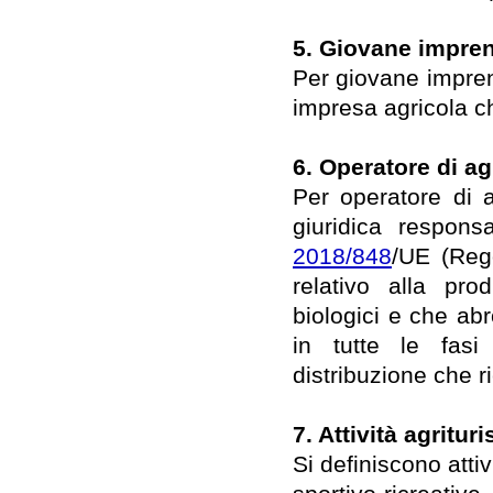
5. Giovane impren
Per giovane imprendi
impresa agricola c
6. Operatore di ag
Per operatore di a
giuridica respons
2018/848
/UE (Reg
relativo alla prod
biologici e che ab
in tutte le fasi
distribuzione che r
7. Attività agrituri
Si definiscono attivi