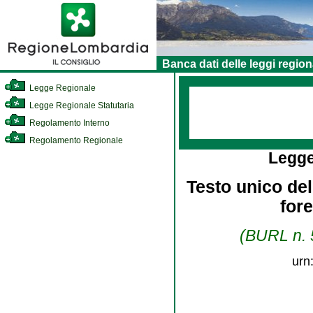
Banca dati delle leggi region
Legge Regionale
Legge Regionale Statutaria
Regolamento Interno
Regolamento Regionale
Legge
Testo unico dell
for
(BURL n. 5
urn