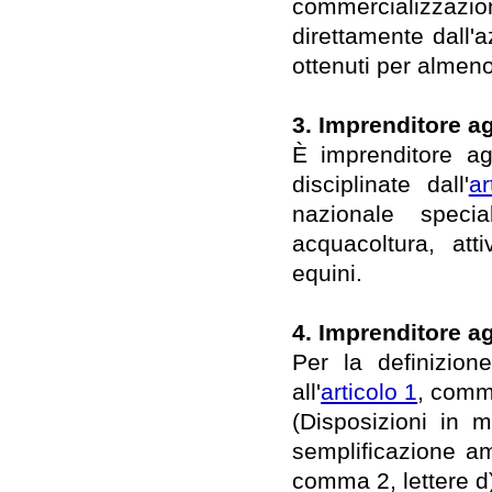
commercializzazi
direttamente dall'
ottenuti per almen
3. Imprenditore a
È imprenditore agr
disciplinate dall'
ar
nazionale specia
acquacoltura, attiv
equini.
4. Imprenditore a
Per la definizione
all'
articolo 1
, comm
(Disposizioni in m
semplificazione amm
comma 2, lettere d),