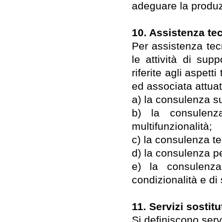
adeguare la produz
10. Assistenza te
Per assistenza tec
le attività di sup
riferite agli aspett
ed associata attuat
a) la consulenza su
b) la consulenza
multifunzionalità;
c) la consulenza te
d) la consulenza per
e) la consulenz
condizionalità e di
11. Servizi sostitu
Si definiscono serviz