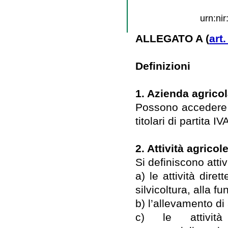
urn:ni
ALLEGATO A (
art
Definizioni
1. Azienda agricol
Possono accedere a
titolari di partita IV
2. Attività agricol
Si definiscono attiv
a) le attività diret
silvicoltura, alla fu
b) l’allevamento di
c) le attività 