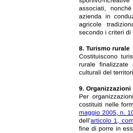
sportivo-ricreativ
associati, nonché 
azienda in conduz
agricole tradizi
secondo i criteri di
8. Turismo rurale
Costituiscono turi
rurale finalizzate
culturali del territor
9. Organizzazioni 
Per organizzazioni
costituiti nelle for
maggio 2005, n. 1
dell’
articolo 1, co
fine di porre in es