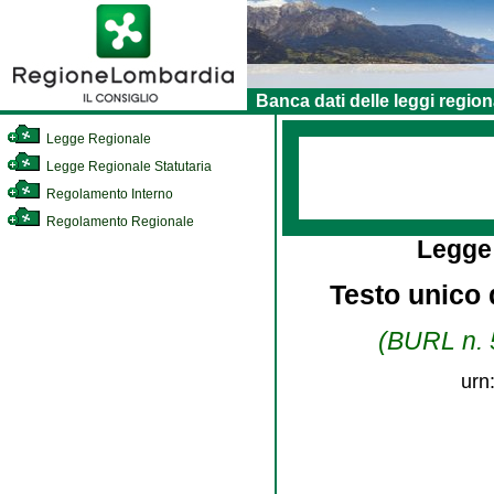
Banca dati delle leggi region
Legge Regionale
Legge Regionale Statutaria
Regolamento Interno
Regolamento Regionale
Legge
Testo unico d
(BURL n. 5
urn