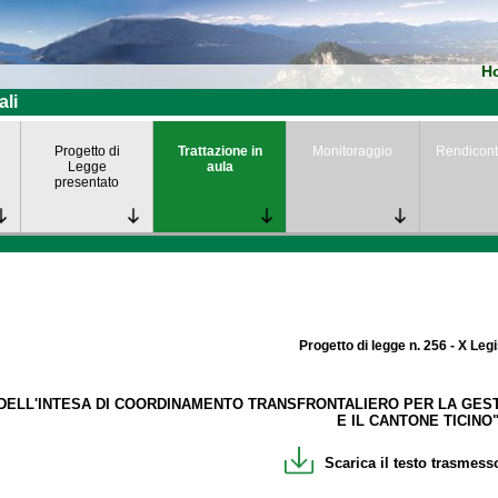
H
ali
Progetto di
Trattazione in
Monitoraggio
Rendicont
Legge
aula
presentato
Progetto di legge n. 256 - X Leg
 DELL'INTESA DI COORDINAMENTO TRANSFRONTALIERO PER LA GEST
E IL CANTONE TICINO"
Scarica il testo trasmesso