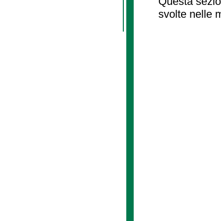
Questa sezion
svolte nelle 