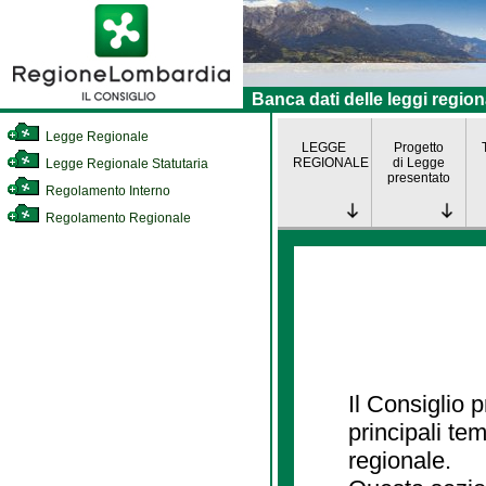
Banca dati delle leggi region
Legge Regionale
LEGGE
Progetto
REGIONALE
di Legge
Legge Regionale Statutaria
presentato
Regolamento Interno
Regolamento Regionale
Il Consiglio
principali te
regionale.