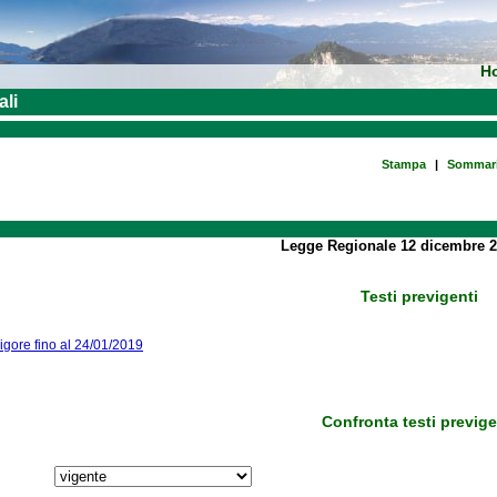
H
ali
Stampa
|
Sommar
Legge Regionale 12 dicembre 2
Testi previgenti
vigore fino al 24/01/2019
Confronta testi previge