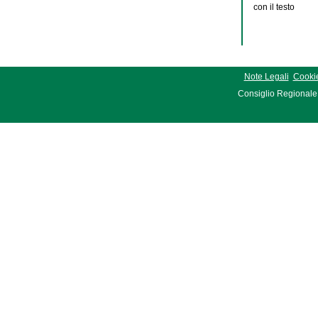
con il testo
Note Legali
Cookie
Consiglio Regionale 