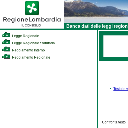
Banca dati delle leggi region
Legge Regionale
Legge Regionale Statutaria
Regolamento Interno
Regolamento Regionale
Testo in 
Confronta testo