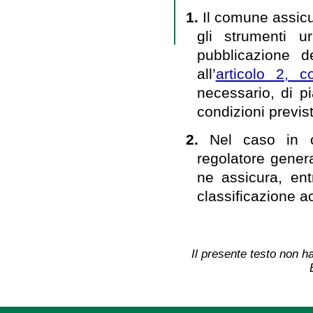
1.
Il comune assicu
gli strumenti ur
pubblicazione d
all’
articolo 2, 
necessario, di p
condizioni previst
2.
Nel caso in c
regolatore genera
ne assicura, ent
classificazione ac
Il presente testo non ha