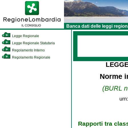
Banca dati delle leggi region
Legge Regionale
Legge Regionale Statutaria
Regolamento Interno
Regolamento Regionale
LEGGE
Norme i
(BURL n.
urn
Rapporti tra clas