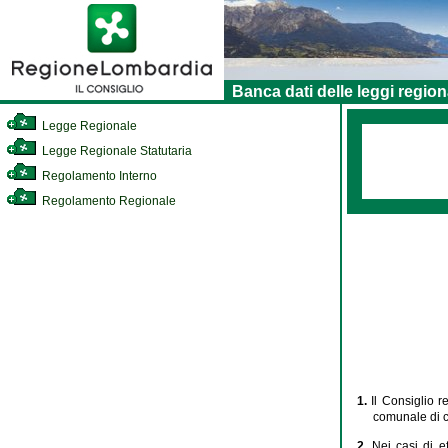
Banca dati delle leggi region
Legge Regionale
Legge Regionale Statutaria
Regolamento Interno
Regolamento Regionale
1.
Il Consiglio r
comunale di cu
2.
Nei casi di e