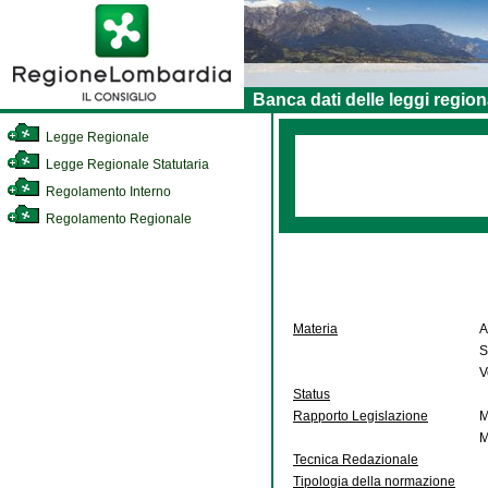
Banca dati delle leggi region
Legge Regionale
Legge Regionale Statutaria
Regolamento Interno
Regolamento Regionale
Materia
A
S
V
Status
Rapporto Legislazione
M
M
Tecnica Redazionale
Tipologia della normazione