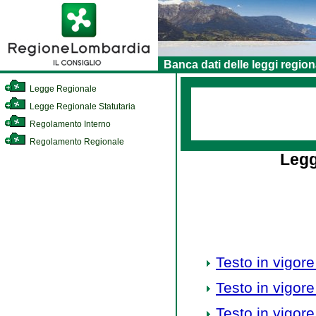
Banca dati delle leggi region
Legge Regionale
Legge Regionale Statutaria
Regolamento Interno
Regolamento Regionale
Legg
Testo in vigore
Testo in vigore
Testo in vigore