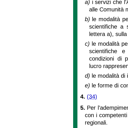
a)
i servizi che 
alle Comunità m
b)
le modalità pe
scientifiche a 
lettera a), sul
c)
le modalità pe
scientifiche 
condizioni di 
lucro rappresent
d)
le modalità di 
e)
le forme di co
4.
(34)
5.
Per l’adempiment
con i competenti 
regionali.