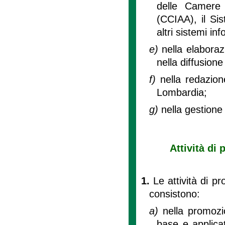
delle Camere 
(CCIAA), il Si
altri sistemi info
e)
nella elaboraz
nella diffusione
f)
nella redazion
Lombardia;
g)
nella gestione 
Attività di
1.
Le attività di p
consistono:
a)
nella promozio
base e applicat