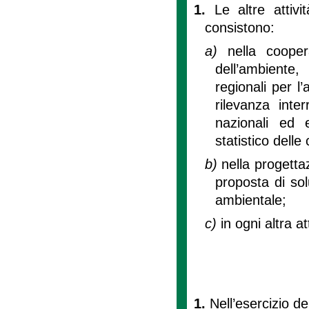
1.
Le altre attiv
consistono:
a)
nella coope
dell’ambiente,
regionali per l
rilevanza inter
nazionali ed e
statistico dell
b)
nella progetta
proposta di sol
ambientale;
c)
in ogni altra a
1.
Nell’esercizio de