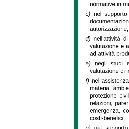
normative in m
c)
nel supporto t
documentazi
autorizzazione, 
d)
nell’attività 
valutazione e al
ad attività prod
e)
negli studi e
valutazione di 
f)
nell’assistenza
materia ambien
protezione civi
relazioni, pare
emergenza, con 
costi-benefici;
g)
nel supporto 