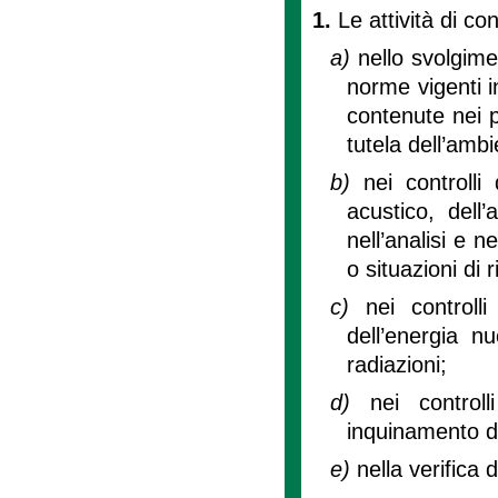
1.
Le attività di co
a)
nello svolgimen
norme vigenti i
contenute nei p
tutela dell’ambi
b)
nei controlli
acustico, dell
nell’analisi e n
o situazioni di 
c)
nei controll
dell’energia nu
radiazioni;
d)
nei controll
inquinamento dif
e)
nella verifica d