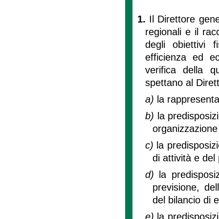
1.
Il Direttore gen
regionali e il ra
degli obiettivi 
efficienza ed ec
verifica della q
spettano al Diret
a)
la rappresenta
b)
la predisposizi
organizzazione 
c)
la predisposizi
di attività e d
d)
la predisposiz
previsione, del
del bilancio di 
e)
la predisposizi