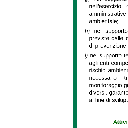
nell’esercizio
amministrative 
ambientale;
h)
nel supporto
previste dalle 
di prevenzione c
i)
nel supporto te
agli enti compet
rischio ambien
necessario t
monitoraggio geo
diversi, garan
al fine di svilu
Attiv