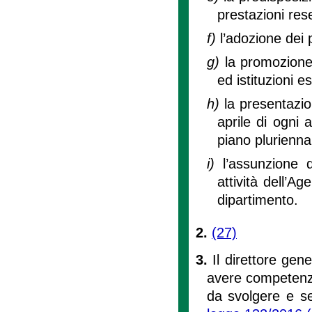
prestazioni rese
f)
l’adozione dei 
g)
la promozione
ed istituzioni e
h)
la presentazio
aprile di ogni 
piano plurienna
i)
l’assunzione d
attività dell’A
dipartimento.
2.
(27)
3.
Il direttore ge
avere competenze
da svolgere e se