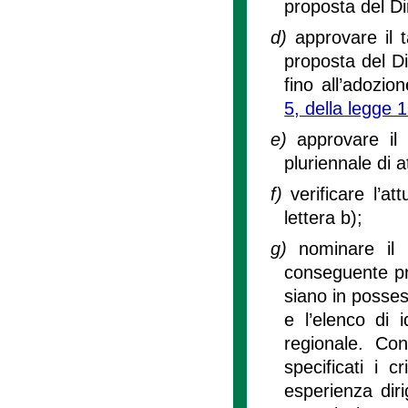
proposta del Di
d)
approvare il t
proposta del Di
fino all’adozion
5, della legge 
e)
approvare il
pluriennale di a
f)
verificare l’at
lettera b);
g)
nominare il 
conseguente pre
siano in possess
e l’elenco di 
regionale. Con
specificati i c
esperienza diri