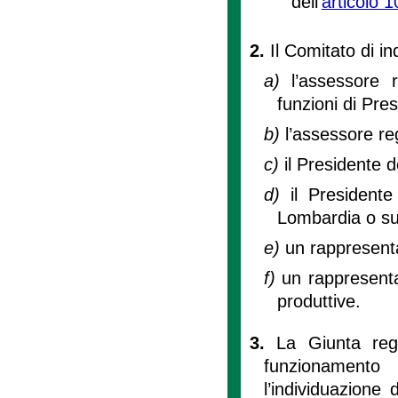
dell’
articolo 1
2.
Il Comitato di i
a)
l’assessore 
funzioni di Pres
b)
l’assessore re
c)
il Presidente 
d)
il President
Lombardia o su
e)
un rappresenta
f)
un rappresenta
produttive.
3.
La Giunta reg
funzionamento
l’individuazione