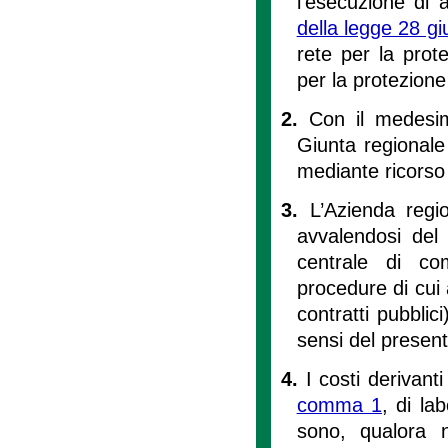
l’esecuzione di a
della legge 28 g
rete per la prote
per la protezione
2.
Con il medesim
Giunta regionale i
mediante ricorso 
3.
L’Azienda regio
avvalendosi del 
centrale di co
procedure di cui
contratti pubblici
sensi del present
4.
I costi derivanti
comma 1
, di la
sono, qualora 