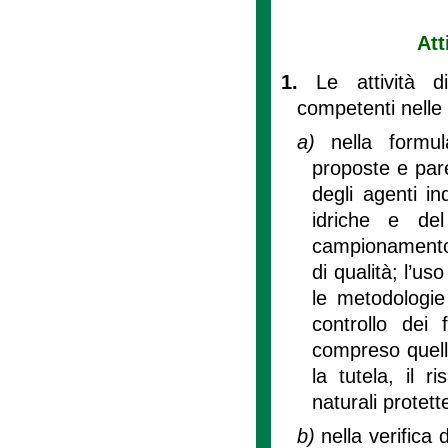
Att
1.
Le attività di
competenti nelle 
a)
nella formu
proposte e parer
degli agenti inq
idriche e del
campionamento e
di qualità; l’us
le metodologie 
controllo dei 
compreso quello
la tutela, il 
naturali protett
b)
nella verifica 