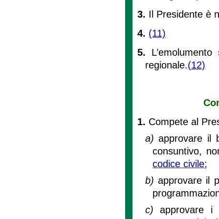
3.
Il Presidente è 
4.
(11)
5.
L’emolumento s
regionale.
(12)
Com
1.
Compete al Pres
a)
approvare il b
consuntivo, nonc
codice civile
;
b)
approvare il p
programmazione
c)
approvare i 