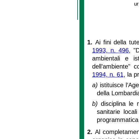
ur
1.
Ai fini della tu
1993, n. 496
, "
ambientali e is
dell’ambiente" c
1994, n. 61
, la 
a)
istituisce l’A
della Lombardi
b)
disciplina le
sanitarie local
programmatica 
2.
Al completamento