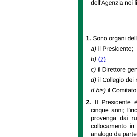
dell’Agenzia nei li
1.
Sono organi del
a)
il Presidente;
b)
(7)
c)
il Direttore ge
d)
il Collegio dei 
d bis)
il Comitato 
2.
Il Presidente 
cinque anni; l’i
provenga dai ru
collocamento in a
analogo da parte