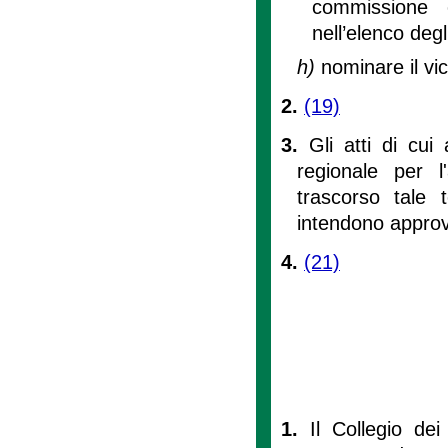
commissione c
nell’elenco degl
h)
nominare il vi
2.
(19)
3.
Gli atti di cu
regionale per l
trascorso tale
intendono approv
4.
(21)
1.
Il Collegio de