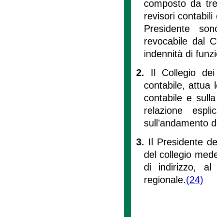
composto da tre m
revisori contabili
Presidente son
revocabile dal C
indennità di funz
2.
Il Collegio dei
contabile, attua l
contabile e sulla
relazione espl
sull’andamento de
3.
Il Presidente del
del collegio mede
di indirizzo, a
regionale.
(24)