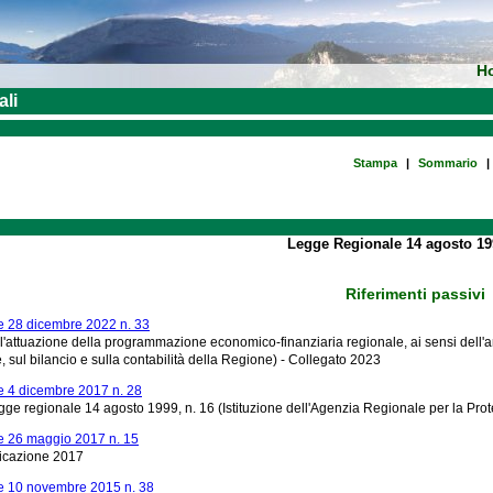
H
ali
Stampa
|
Sommario
|
Legge Regionale 14 agosto 19
Riferimenti passivi
 28 dicembre 2022 n. 33
l'attuazione della programmazione economico-finanziaria regionale, ai sensi dell'art
sul bilancio e sulla contabilità della Regione) - Collegato 2023
 4 dicembre 2017 n. 28
egge regionale 14 agosto 1999, n. 16 (Istituzione dell'Agenzia Regionale per la Pro
 26 maggio 2017 n. 15
ficazione 2017
e 10 novembre 2015 n. 38