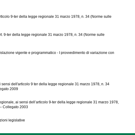
rticolo 9-ter della legge regionale 31 marzo 1978, n. 34 (Norme sulle
rt. 9-ter della legge regionale 31 marzo 1978, n. 34 (Norme sulle
gislazione vigente e programmatico - I provvedimento di variazione con
ensi dell'articolo 9 ter della legge regionale 31 marzo 1978, n. 34
legato 2009
ionale, ai sensi dell’articolo 9-ter della legge regionale 31 marzo 1978,
 – Collegato 2003
ioni legislative