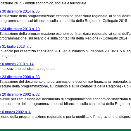
icazione 2015 - Ambiti economico, sociale e territoriale
 30 dicembre 2014 n. 35
 l'attuazione della programmazione economico-finanziaria regionale, ai sensi dell'a
programmazione, sul bilancio e sulla contabilità della Regione) - Collegato 2015
 24 dicembre 2013 n. 19
 l'attuazione della programmazione economico-finanziaria regionale, ai sensi dell'a
programmazione, sul bilancio e sulla contabilità della Regione) - Collegato 2014
31 luglio 2013 n. 5
bilancio per l'esercizio finanziario 2013 ed al bilancio pluriennale 2013/2015 a le
i regionali
 6 agosto 2010 n. 14
ionalizzazione sul sistema regionale
 23 dicembre 2008 n. 33
 l'attuazione del documento di programmazione economico-finanziaria regionale, ai s
cedure della programmazione, sul bilancio e sulla contabilità della Regione) - Col
 20 dicembre 2002 n. 32
islative per l’attuazione del documento di programmazione economico-finanziaria reg
le procedure della programmazione, sul bilancio e sulla contabilità della Regione)
 6 marzo 2002 n. 4
azione della programmazione regionale e per la modifica e l'integrazione di disposiz