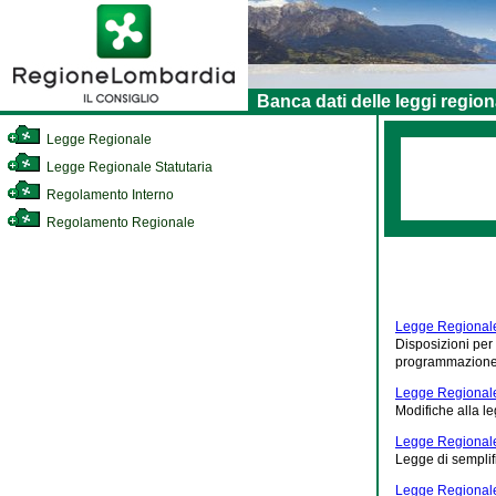
Banca dati delle leggi region
Legge Regionale
Legge Regionale Statutaria
Regolamento Interno
Regolamento Regionale
Legge Regionale
Disposizioni per 
programmazione, 
Legge Regionale
Modifiche alla l
Legge Regionale
Legge di sempli
Legge Regional