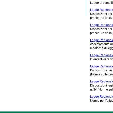
Legge di semplif
Legge Regionale
Disposizioni per
procedure della 
Legge Regionale
Disposizioni per
procedure della 
Legge Regionale 
Assestamento al 
modifiche di legg
Legge Regionale
Interventi di raz
Legge Regionale
Disposizioni per
(Norme sulle pro
Legge Regionale
Disposizioni leg
n. 34 (Norme sul
Legge Regionale
Norme per l'attu