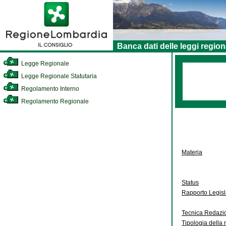
Banca dati delle leggi region
Legge Regionale
Legge Regionale Statutaria
Regolamento Interno
Regolamento Regionale
Materia
Status
Rapporto Legis
Tecnica Redazi
Tipologia della